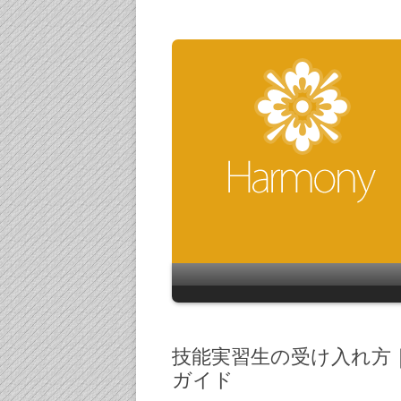
技能実習生の受け入れ方
ガイド