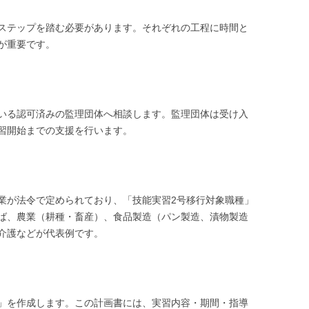
ステップを踏む必要があります。それぞれの工程に時間と
が重要です。
いる認可済みの監理団体へ相談します。監理団体は受け入
習開始までの支援を行います。
業が法令で定められており、「技能実習2号移行対象職種」
ば、農業（耕種・畜産）、食品製造（パン製造、漬物製造
介護などが代表例です。
」を作成します。この計画書には、実習内容・期間・指導