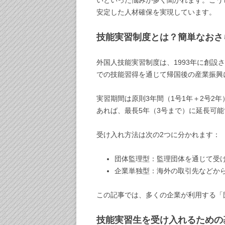
いといった悩みが多く聞かれます。こう
安定した人材確保を実現しています。
技能実習制度とは？簡単なおさ
外国人技能実習制度は、1993年に創
での技能習得を通じて帰国後の産業振興
実習期間は原則3年間（1号1年＋2号2
あれば、最長5年（3号まで）に延長可能
受け入れ方法は次の2つに分かれます：
団体監理型：監理団体を通じて受
企業単独型：海外の取引先などか
この記事では、多くの企業が利用する「
技能実習生を受け入れるための