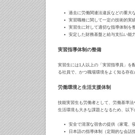
過去に労働関連法違反などの重大
実習職種に関して一定の技術的実
実習生に対して適切な指導体制を
安定した財務基盤と給与支払い能
実習指導体制の整備
実習生には1人以上の「実習指導員」を
る社員で、かつ職場環境をよく知る存在
労働環境と生活支援体制
技能実習生も労働者として、労働基準法
生活環境も大きな課題となるため、以下
安全で清潔な宿舎の提供（家電、
日本語の指導体制（定期的な会話