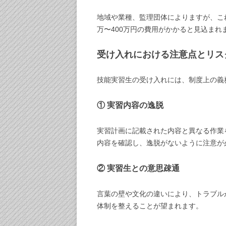
地域や業種、監理団体によりますが、これ
万〜400万円の費用がかかると見込まれ
受け入れにおける注意点とリス
技能実習生の受け入れには、制度上の義
① 実習内容の逸脱
実習計画に記載された内容と異なる作業
内容を確認し、逸脱がないように注意が
② 実習生との意思疎通
言葉の壁や文化の違いにより、トラブル
体制を整えることが望まれます。