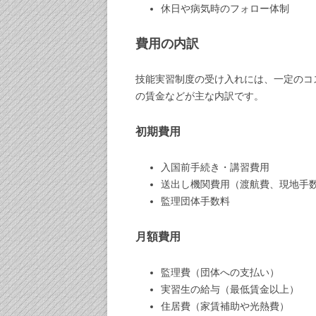
休日や病気時のフォロー体制
費用の内訳
技能実習制度の受け入れには、一定のコ
の賃金などが主な内訳です。
初期費用
入国前手続き・講習費用
送出し機関費用（渡航費、現地手
監理団体手数料
月額費用
監理費（団体への支払い）
実習生の給与（最低賃金以上）
住居費（家賃補助や光熱費）