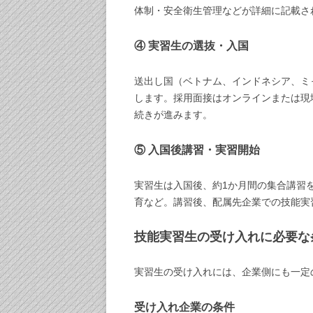
体制・安全衛生管理などが詳細に記載さ
④ 実習生の選抜・入国
送出し国（ベトナム、インドネシア、ミ
します。採用面接はオンラインまたは現
続きが進みます。
⑤ 入国後講習・実習開始
実習生は入国後、約1か月間の集合講習
育など。講習後、配属先企業での技能実
技能実習生の受け入れに必要な
実習生の受け入れには、企業側にも一定
受け入れ企業の条件