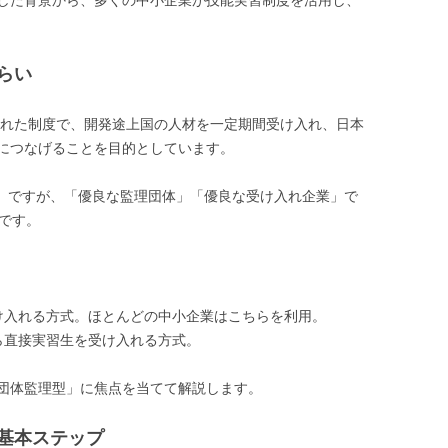
した背景から、多くの中小企業が技能実習制度を活用し、
らい
設された制度で、開発途上国の人材を一定期間受け入れ、日本
につなげることを目的としています。
年）ですが、「優良な監理団体」「優良な受け入れ企業」で
です。
け入れる方式。ほとんどの中小企業はこちらを利用。
ら直接実習生を受け入れる方式。
団体監理型」に焦点を当てて解説します。
基本ステップ