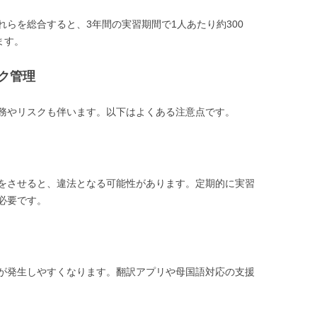
らを総合すると、3年間の実習期間で1人あたり約300
ます。
ク管理
務やリスクも伴います。以下はよくある注意点です。
をさせると、違法となる可能性があります。定期的に実習
必要です。
が発生しやすくなります。翻訳アプリや母国語対応の支援