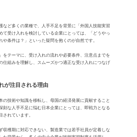
護など多くの業種で、人手不足を背景に「外国人技能実習
めて受け入れを検討している企業にとっては、「どうやっ
れや条件は？」といった疑問を抱くのが自然です。
」をテーマに、受け入れの流れや必要条件、注意点までを
の仕組みを理解し、スムーズかつ適正な受け入れにつなげ
れが注目される理由
本の技術や知識を移転し、母国の経済発展に貢献すること
深刻な人手不足に悩む日本企業にとっては、即戦力となる
目されています。
ず収穫期に対応できない、製造業では若手社員が定着しな