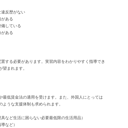
な違反歴がない
績がある
整備している
力がある
配置する必要があります。実習内容をわかりやすく指導でき
が望まれます。
や最低賃金法の適用を受けます。また、外国人にとっては
のような支援体制も求められます。
寝具など生活に困らない必要最低限の生活用品）
指導など）